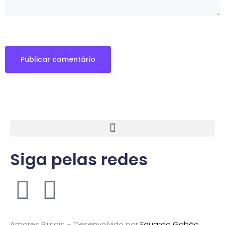
Siga pelas redes
Amores Plurais – Desenvolvido por
Eduardo Gabão