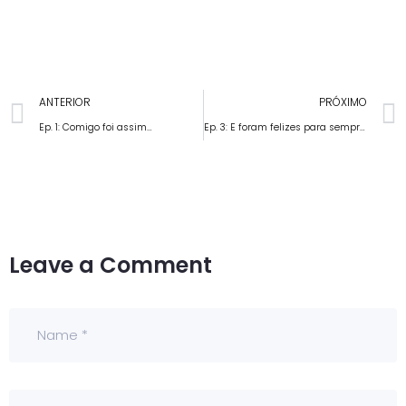
ANTERIOR
PRÓXIMO
Ep. 1: Comigo foi assim…
Ep. 3: E foram felizes para sempre…
Leave a Comment